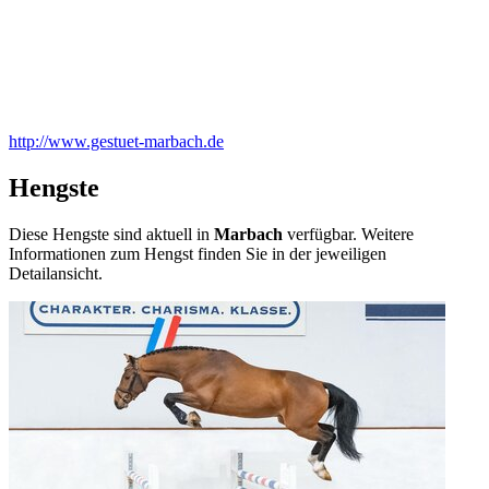
http://www.gestuet-marbach.de
+
–
Hengste
⇧
Diese Hengste sind aktuell in
Marbach
verfügbar. Weitere
Informationen zum Hengst finden Sie in der jeweiligen
Detailansicht.