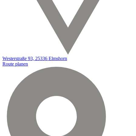
Westerstraße 93, 25336 Elmshorn
Route planen