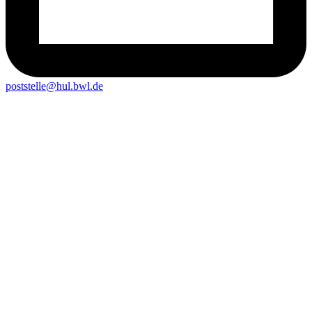
poststelle@hul.bwl.de