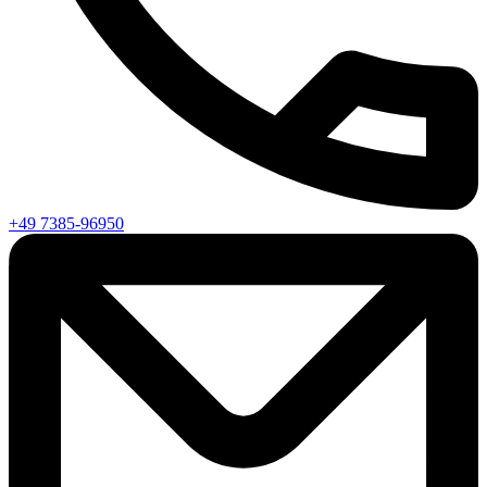
+49 7385-96950