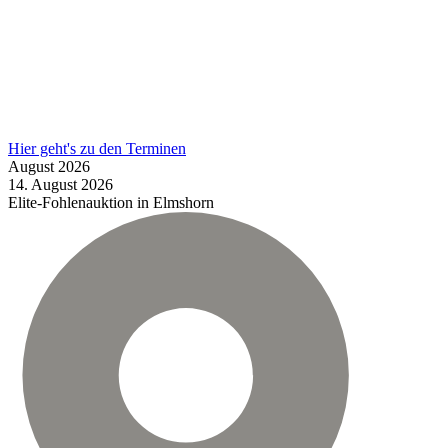
Hier geht's zu den Terminen
August
2026
14.
August
2026
Elite-Fohlenauktion in Elmshorn