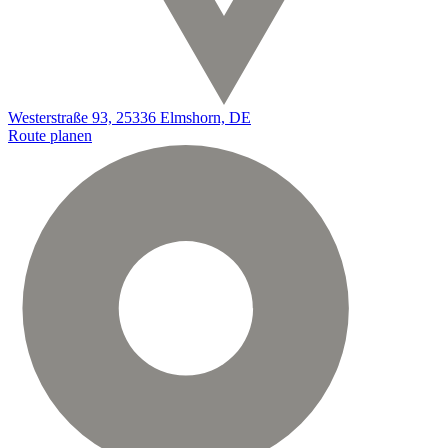
Westerstraße 93, 25336 Elmshorn, DE
Route planen