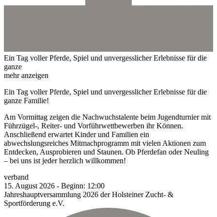
Ein Tag voller Pferde, Spiel und unvergesslicher Erlebnisse für die
ganze
mehr anzeigen
Ein Tag voller Pferde, Spiel und unvergesslicher Erlebnisse für die
ganze Familie!
Am Vormittag zeigen die Nachwuchstalente beim Jugendturnier mit
Führzügel-, Reiter- und Vorführwettbewerben ihr Können.
Anschließend erwartet Kinder und Familien ein
abwechslungsreiches Mitmachprogramm mit vielen Aktionen zum
Entdecken, Ausprobieren und Staunen. Ob Pferdefan oder Neuling
– bei uns ist jeder herzlich willkommen!
verband
15.
August
2026
-
Beginn:
12:00
Jahreshauptversammlung 2026 der Holsteiner Zucht- &
Sportförderung e.V.