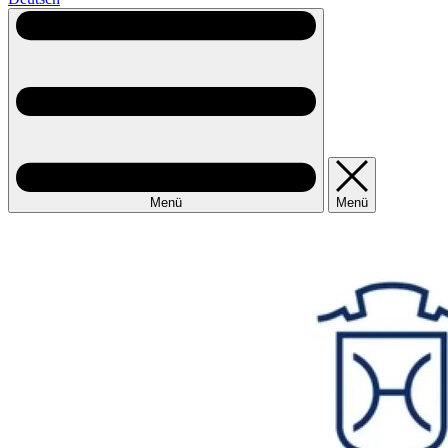
Menü
Menü