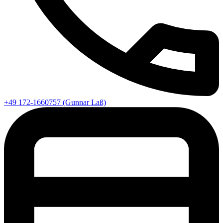
+49 172-1660757 (Gunnar Laß)