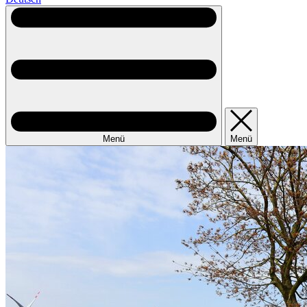
Menü
Menü