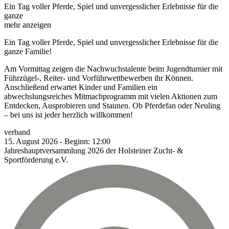
Ein Tag voller Pferde, Spiel und unvergesslicher Erlebnisse für die
ganze
mehr anzeigen
Ein Tag voller Pferde, Spiel und unvergesslicher Erlebnisse für die
ganze Familie!
Am Vormittag zeigen die Nachwuchstalente beim Jugendturnier mit
Führzügel-, Reiter- und Vorführwettbewerben ihr Können.
Anschließend erwartet Kinder und Familien ein
abwechslungsreiches Mitmachprogramm mit vielen Aktionen zum
Entdecken, Ausprobieren und Staunen. Ob Pferdefan oder Neuling
– bei uns ist jeder herzlich willkommen!
verband
15.
August
2026
-
Beginn:
12:00
Jahreshauptversammlung 2026 der Holsteiner Zucht- &
Sportförderung e.V.