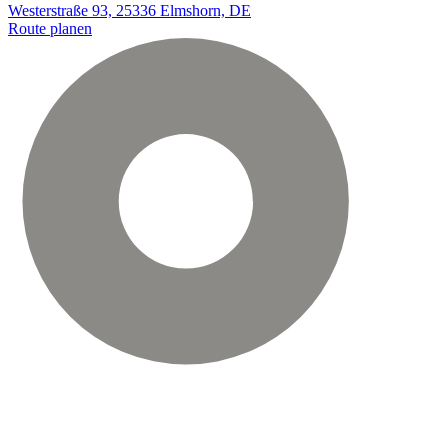
Westerstraße 93, 25336 Elmshorn, DE
Route planen