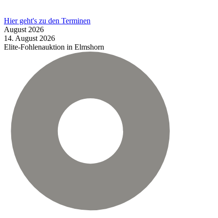
Hier geht's zu den Terminen
August
2026
14.
August
2026
Elite-Fohlenauktion in Elmshorn