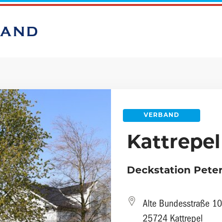
BAND
VERBAND
Kattrepel
Deckstation Peter
Alte Bundesstraße 10
25724 Kattrepel