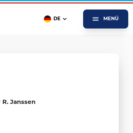
DE
MENÜ
 R. Janssen