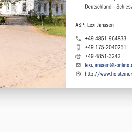
Deutschland - Schles
ASP: Lexi Janssen
+49 4851-964833
+49 175-2040251
+49 4851-3242
lexi.janssen@t-online
http://www.holsteine