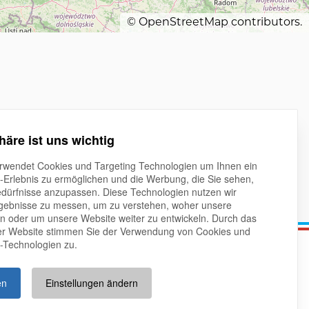
©
OpenStreetMap
contributors.
häre ist uns wichtig
rwendet Cookies und Targeting Technologien um Ihnen ein
t-Erlebnis zu ermöglichen und die Werbung, die Sie sehen,
edürfnisse anzupassen. Diese Technologien nutzen wir
ebnisse zu messen, um zu verstehen, woher unsere
oder um unsere Website weiter zu entwickeln. Durch das
er Website stimmen Sie der Verwendung von Cookies und
-Technologien zu.
en
Einstellungen ändern
essum
Datenschutz
Good Governance
Kontakt