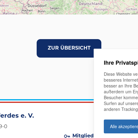
ZUR ÜBERSICHT
Ihre Privatsp
Diese Website ve
besseres Interne
besser an Ihre B
außerdem um Erg
Besucher kommen 
Surfen auf unser
anderen Tracking
erdes e. V.
Alle akzeptier
9-0
Mitglieder-Login
Impr