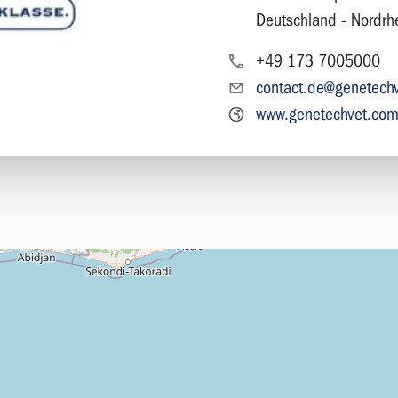
Deutschland - Nordrh
+49 173 7005000
contact.de@genetech
www.genetechvet.co