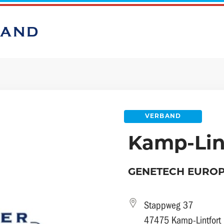
BAND
VERBAND
Kamp-Lin
GENETECH EURO
Stappweg 37
47475 Kamp-Lintfort