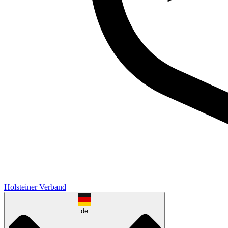
Holsteiner Verband
de