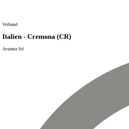
Verband
Italien - Cremona (CR)
Avantea Srl