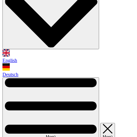
English
Deutsch
Menü
Menü