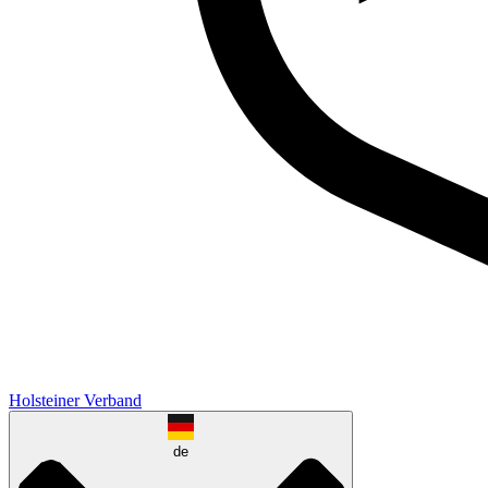
Holsteiner Verband
de