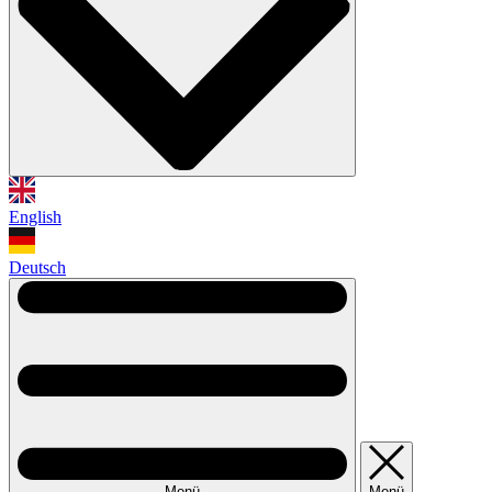
English
Deutsch
Menü
Menü