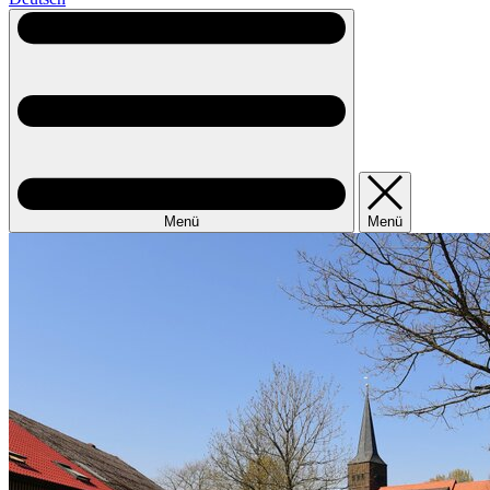
Menü
Menü