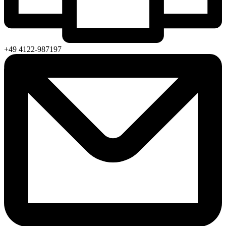
+49 4122-987197