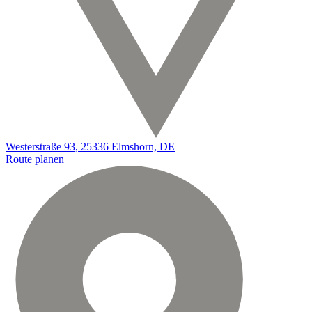
Westerstraße 93, 25336 Elmshorn, DE
Route planen