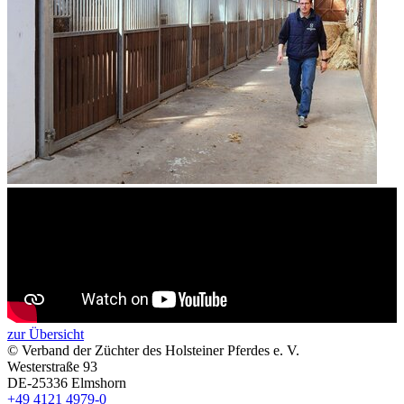
zur Übersicht
+
–
© Verband der Züchter des Holsteiner Pferdes e. V.
⇧
Westerstraße 93
DE-25336 Elmshorn
+49 4121 4979-0