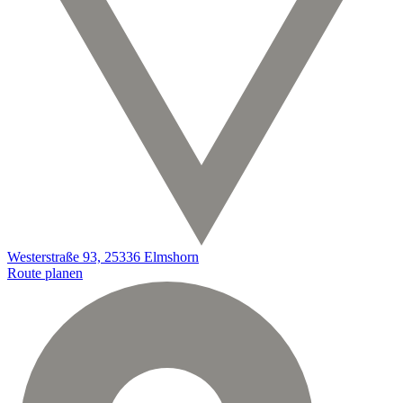
Westerstraße 93, 25336 Elmshorn
Route planen