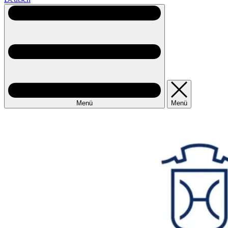
Menü
Menü