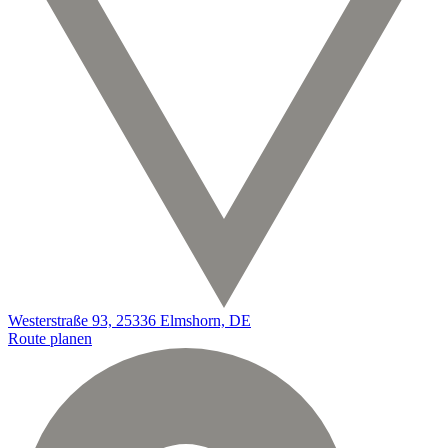
Westerstraße 93, 25336 Elmshorn, DE
Route planen