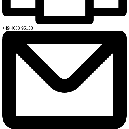
+49 4683-96138