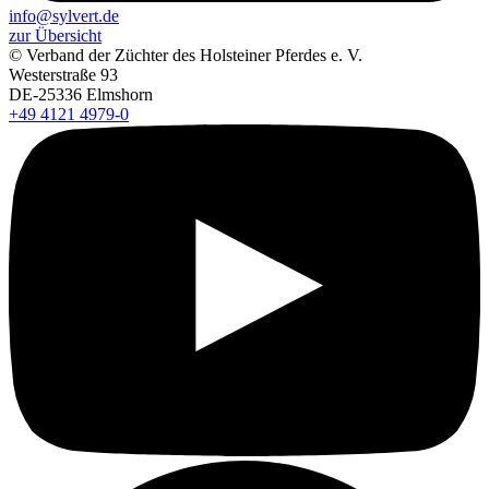
info@sylvert.de
zur Übersicht
© Verband der Züchter des Holsteiner Pferdes e. V.
Westerstraße 93
DE-25336 Elmshorn
+49 4121 4979-0