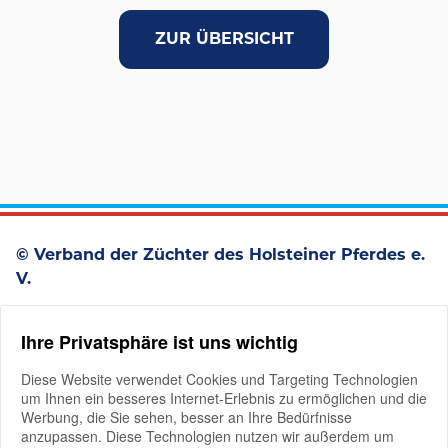
ZUR ÜBERSICHT
© Verband der Züchter des Holsteiner Pferdes e.
V.
Westerstraße 93
Ihre Privatsphäre ist uns wichtig
D-25336 Elmshorn
+49 4121 4979-0
Diese Website verwendet Cookies und Targeting Technologien
um Ihnen ein besseres Internet-Erlebnis zu ermöglichen und die
Werbung, die Sie sehen, besser an Ihre Bedürfnisse
anzupassen. Diese Technologien nutzen wir außerdem um