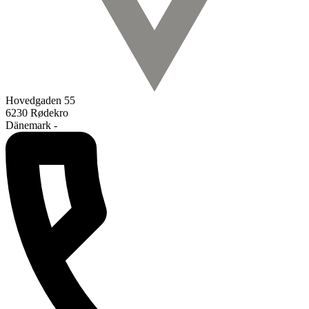
Hovedgaden 55
6230 Rødekro
Dänemark -