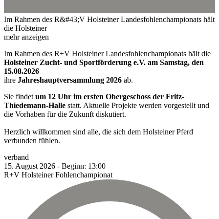
Im Rahmen des R&#43;V Holsteiner Landesfohlenchampionats hält
die Holsteiner
mehr anzeigen
Im Rahmen des R+V Holsteiner Landesfohlenchampionats hält die
Holsteiner Zucht- und Sportförderung e.V. am Samstag, den
15.08.2026
ihre
Jahreshauptversammlung 2026
ab.
Sie findet
um 12 Uhr im ersten Obergeschoss der Fritz-
Thiedemann-Halle
statt. Aktuelle Projekte werden vorgestellt und
die Vorhaben für die Zukunft diskutiert.
Herzlich willkommen sind alle, die sich dem Holsteiner Pferd
verbunden fühlen.
verband
15.
August
2026
-
Beginn:
13:00
R+V Holsteiner Fohlenchampionat