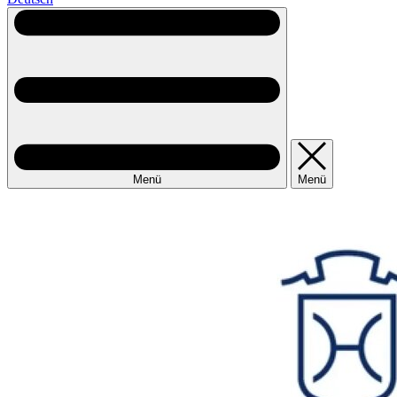
Menü
Menü