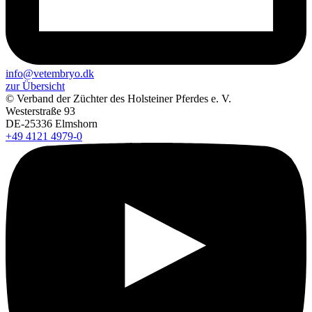
info@vetembryo.dk
zur Übersicht
© Verband der Züchter des Holsteiner Pferdes e. V.
Westerstraße 93
DE-25336 Elmshorn
+49 4121 4979-0