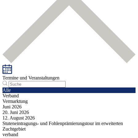
Termine und Veranstaltungen
Alle
Verband
Vermarktung
Juni
2026
20.
Juni
2026
12.
August
2026
Stuteneintragungs- und Fohlenprämierungstour im erweiterten
Zuchtgebiet
verband