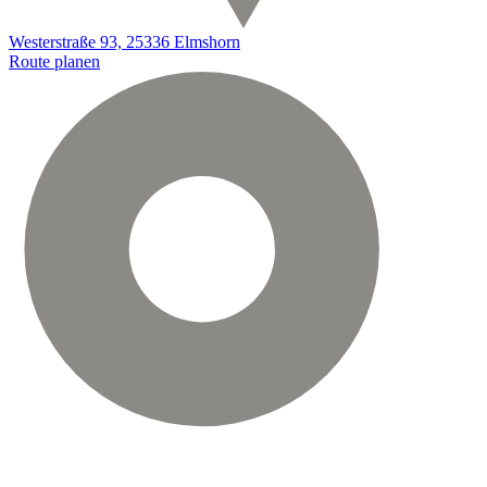
Westerstraße 93, 25336 Elmshorn
Route planen