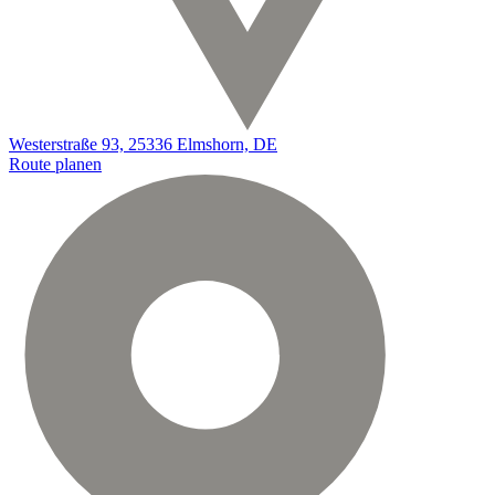
Westerstraße 93, 25336 Elmshorn, DE
Route planen