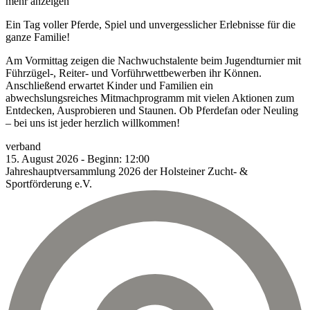
mehr anzeigen
Ein Tag voller Pferde, Spiel und unvergesslicher Erlebnisse für die
ganze Familie!
Am Vormittag zeigen die Nachwuchstalente beim Jugendturnier mit
Führzügel-, Reiter- und Vorführwettbewerben ihr Können.
Anschließend erwartet Kinder und Familien ein
abwechslungsreiches Mitmachprogramm mit vielen Aktionen zum
Entdecken, Ausprobieren und Staunen. Ob Pferdefan oder Neuling
– bei uns ist jeder herzlich willkommen!
verband
15.
August
2026
-
Beginn:
12:00
Jahreshauptversammlung 2026 der Holsteiner Zucht- &
Sportförderung e.V.