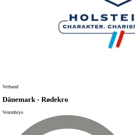
Verband
Dänemark - Rødekro
Vetembryo