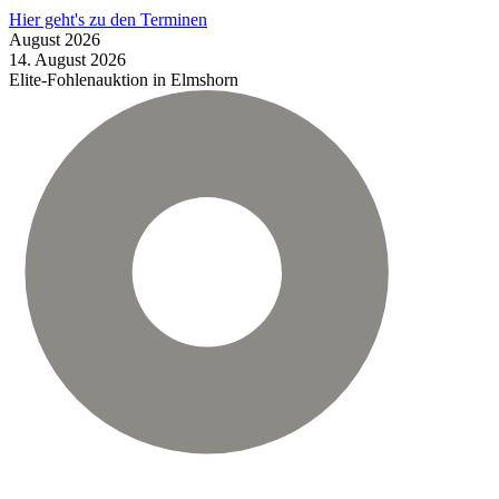
Hier geht's zu den Terminen
August
2026
14.
August
2026
Elite-Fohlenauktion in Elmshorn