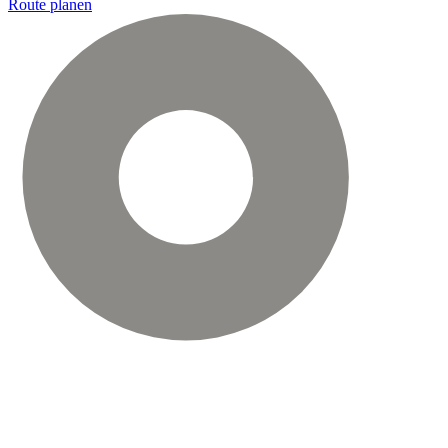
Route planen