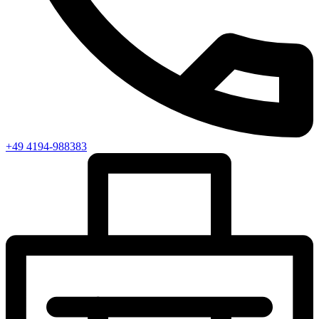
+49 4194-988383