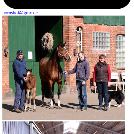
hornshof@gmx.de