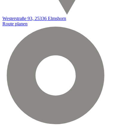
Westerstraße 93, 25336 Elmshorn
Route planen