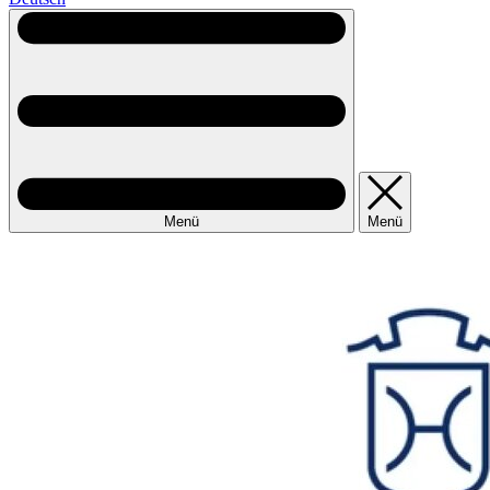
Menü
Menü