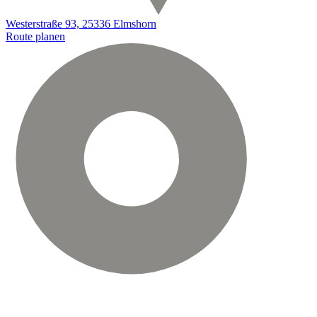
Westerstraße 93, 25336 Elmshorn
Route planen