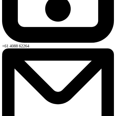
+61 4088 62264