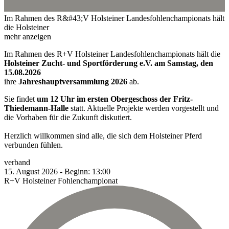
Im Rahmen des R&#43;V Holsteiner Landesfohlenchampionats hält
die Holsteiner
mehr anzeigen
Im Rahmen des R+V Holsteiner Landesfohlenchampionats hält die
Holsteiner Zucht- und Sportförderung e.V. am Samstag, den
15.08.2026
ihre
Jahreshauptversammlung 2026
ab.
Sie findet
um 12 Uhr im ersten Obergeschoss der Fritz-
Thiedemann-Halle
statt. Aktuelle Projekte werden vorgestellt und
die Vorhaben für die Zukunft diskutiert.
Herzlich willkommen sind alle, die sich dem Holsteiner Pferd
verbunden fühlen.
verband
15.
August
2026
-
Beginn:
13:00
R+V Holsteiner Fohlenchampionat