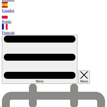
Español
Polski
Français
Menü
Menü