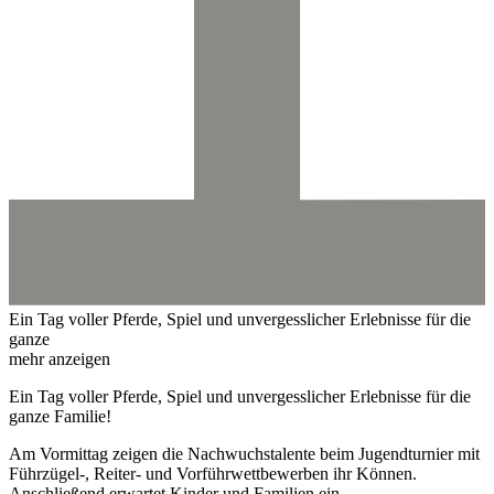
Ein Tag voller Pferde, Spiel und unvergesslicher Erlebnisse für die
ganze
mehr anzeigen
Ein Tag voller Pferde, Spiel und unvergesslicher Erlebnisse für die
ganze Familie!
Am Vormittag zeigen die Nachwuchstalente beim Jugendturnier mit
Führzügel-, Reiter- und Vorführwettbewerben ihr Können.
Anschließend erwartet Kinder und Familien ein