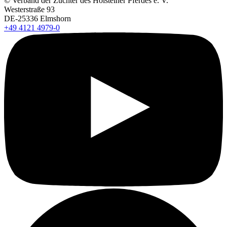
© Verband der Züchter des Holsteiner Pferdes e. V.
Westerstraße 93
DE-25336 Elmshorn
+49 4121 4979-0