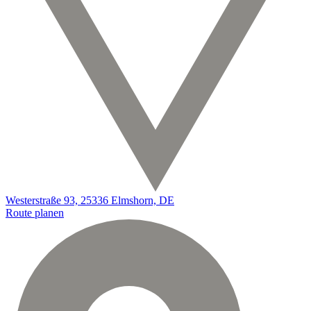
Westerstraße 93, 25336 Elmshorn, DE
Route planen