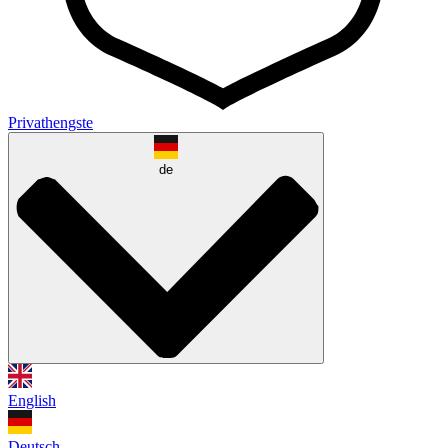
Privathengste
de
English
Deutsch