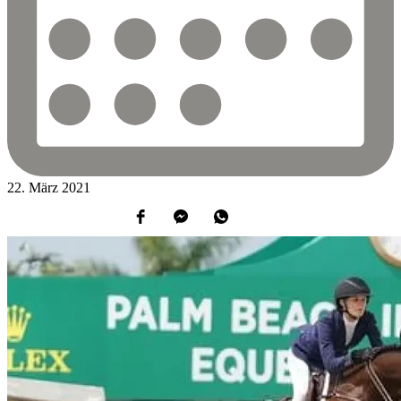
22.
März
2021