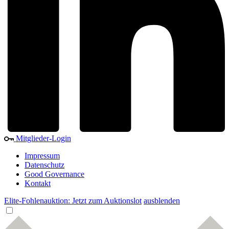
Mitglieder-Login
Impressum
Datenschutz
Good Governance
Kontakt
Elite-Fohlenauktion: Jetzt zum Auktionslot
ausblenden