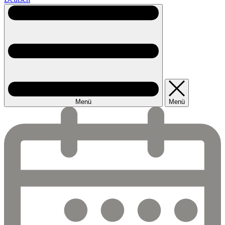
Menü
Menü