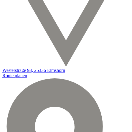
Westerstraße 93, 25336 Elmshorn
Route planen