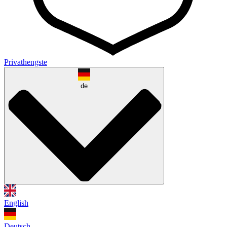
Privathengste
de
English
Deutsch