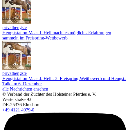
privathengste
Hengststation Maas J. Hell macht es möglich - Erfahrungen
sammeln im Freispring-Wettbewerb
privathengste
Hengststation Maas J. Hell - 2. Freispring-Wettbewerb und Hengst-
Talk am 6. Dezember
alle Nachrichten ansehen
© Verband der Züchter des Holsteiner Pferdes e. V.
Westerstraße 93
DE-25336 Elmshorn
+49 4121 4979-0