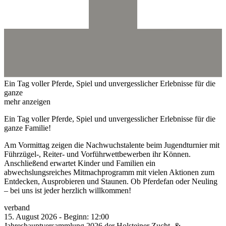
Ein Tag voller Pferde, Spiel und unvergesslicher Erlebnisse für die
ganze
mehr anzeigen
Ein Tag voller Pferde, Spiel und unvergesslicher Erlebnisse für die
ganze Familie!
Am Vormittag zeigen die Nachwuchstalente beim Jugendturnier mit
Führzügel-, Reiter- und Vorführwettbewerben ihr Können.
Anschließend erwartet Kinder und Familien ein
abwechslungsreiches Mitmachprogramm mit vielen Aktionen zum
Entdecken, Ausprobieren und Staunen. Ob Pferdefan oder Neuling
– bei uns ist jeder herzlich willkommen!
verband
15.
August
2026
-
Beginn:
12:00
Jahreshauptversammlung 2026 der Holsteiner Zucht- &