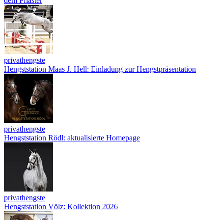
dem Pflaster
privathengste
Hengststation Maas J. Hell: Einladung zur Hengstpräsentation
privathengste
Hengststation Rödl: aktualisierte Homepage
privathengste
Hengststation Völz: Kollektion 2026