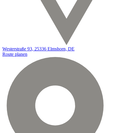
Westerstraße 93, 25336 Elmshorn, DE
Route planen