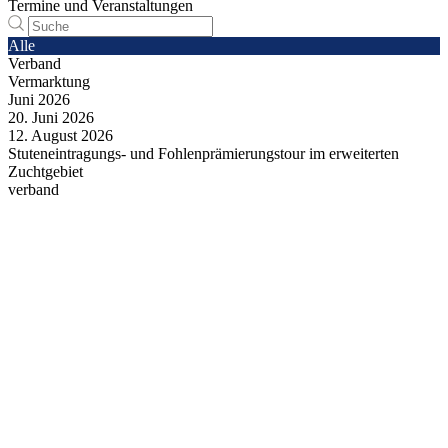
Termine und Veranstaltungen
Alle
Verband
Vermarktung
Juni
2026
20.
Juni
2026
12.
August
2026
Stuteneintragungs- und Fohlenprämierungstour im erweiterten
Zuchtgebiet
verband