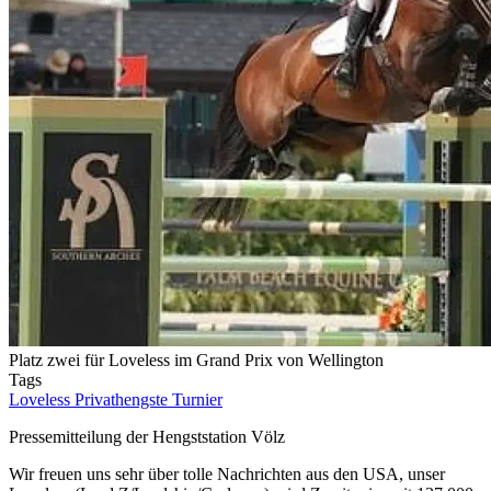
Platz zwei für Loveless im Grand Prix von Wellington
Tags
Loveless
Privathengste
Turnier
Pressemitteilung der Hengststation Völz
Wir freuen uns sehr über tolle Nachrichten aus den USA, unser