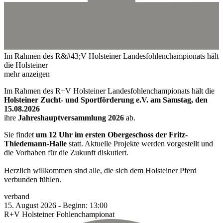
Im Rahmen des R&#43;V Holsteiner Landesfohlenchampionats hält
die Holsteiner
mehr anzeigen
Im Rahmen des R+V Holsteiner Landesfohlenchampionats hält die
Holsteiner Zucht- und Sportförderung e.V. am Samstag, den
15.08.2026
ihre
Jahreshauptversammlung 2026
ab.
Sie findet
um 12 Uhr im ersten Obergeschoss der Fritz-
Thiedemann-Halle
statt. Aktuelle Projekte werden vorgestellt und
die Vorhaben für die Zukunft diskutiert.
Herzlich willkommen sind alle, die sich dem Holsteiner Pferd
verbunden fühlen.
verband
15.
August
2026
-
Beginn:
13:00
R+V Holsteiner Fohlenchampionat