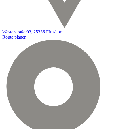
Westerstraße 93, 25336 Elmshorn
Route planen