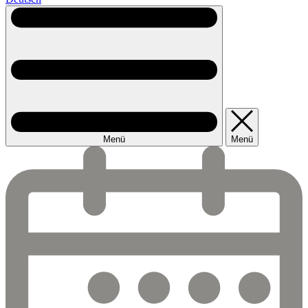
Menü
Menü