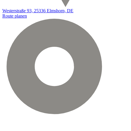
Westerstraße 93, 25336 Elmshorn, DE
Route planen