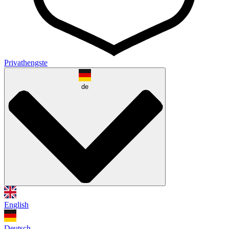
Privathengste
de
English
Deutsch