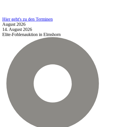
Hier geht's zu den Terminen
August
2026
14.
August
2026
Elite-Fohlenauktion in Elmshorn