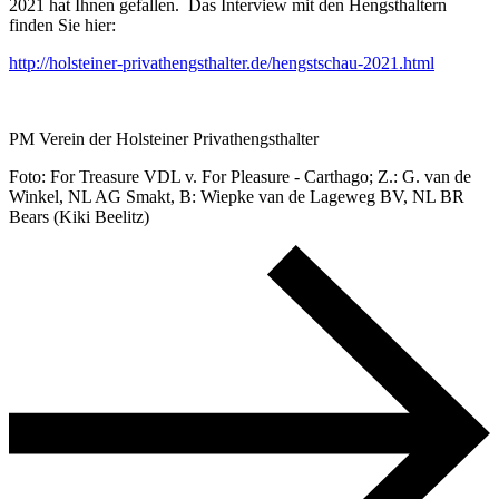
2021 hat Ihnen gefallen. Das Interview mit den Hengsthaltern
finden Sie hier:
http://holsteiner-privathengsthalter.de/hengstschau-2021.html
PM Verein der Holsteiner Privathengsthalter
Foto: For Treasure VDL v. For Pleasure - Carthago; Z.: G. van de
Winkel, NL AG Smakt, B: Wiepke van de Lageweg BV, NL BR
Bears (Kiki Beelitz)