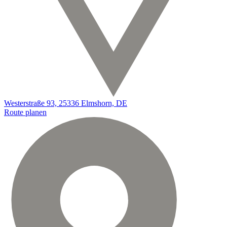
Westerstraße 93, 25336 Elmshorn, DE
Route planen