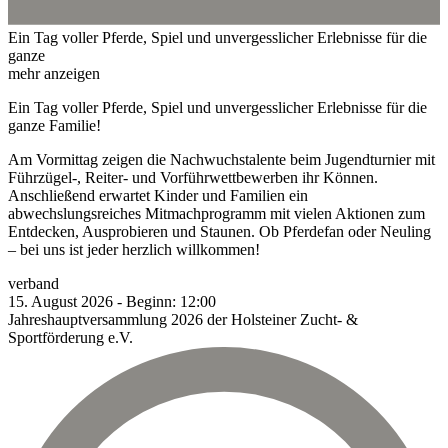
Ein Tag voller Pferde, Spiel und unvergesslicher Erlebnisse für die
ganze
mehr anzeigen
Ein Tag voller Pferde, Spiel und unvergesslicher Erlebnisse für die
ganze Familie!
Am Vormittag zeigen die Nachwuchstalente beim Jugendturnier mit
Führzügel-, Reiter- und Vorführwettbewerben ihr Können.
Anschließend erwartet Kinder und Familien ein
abwechslungsreiches Mitmachprogramm mit vielen Aktionen zum
Entdecken, Ausprobieren und Staunen. Ob Pferdefan oder Neuling
– bei uns ist jeder herzlich willkommen!
verband
15.
August
2026
-
Beginn:
12:00
Jahreshauptversammlung 2026 der Holsteiner Zucht- &
Sportförderung e.V.