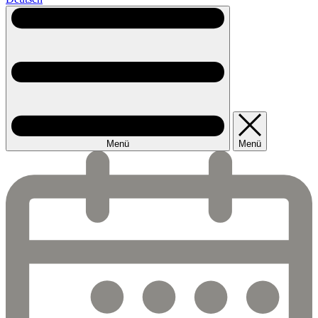
Menü
Menü