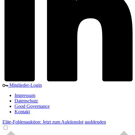
Mitglieder-Login
Impressum
Datenschutz
Good Governance
Kontakt
Elite-Fohlenauktion: Jetzt zum Auktionslot
ausblenden