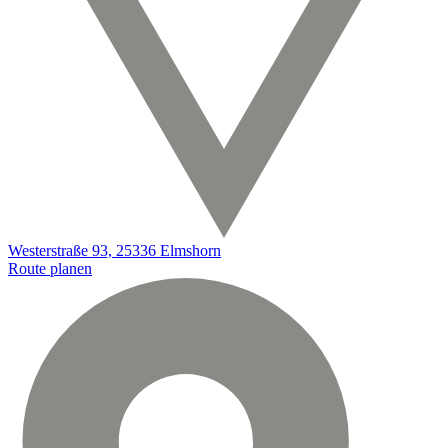
Westerstraße 93, 25336 Elmshorn
Route planen