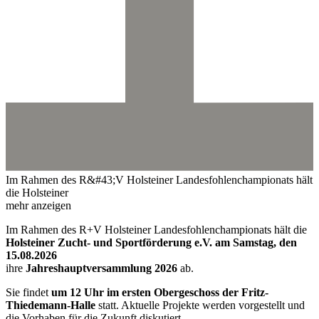
Im Rahmen des R&#43;V Holsteiner Landesfohlenchampionats hält
die Holsteiner
mehr anzeigen
Im Rahmen des R+V Holsteiner Landesfohlenchampionats hält die
Holsteiner Zucht- und Sportförderung e.V. am Samstag, den
15.08.2026
ihre
Jahreshauptversammlung 2026
ab.
Sie findet
um 12 Uhr im ersten Obergeschoss der Fritz-
Thiedemann-Halle
statt. Aktuelle Projekte werden vorgestellt und
die Vorhaben für die Zukunft diskutiert.