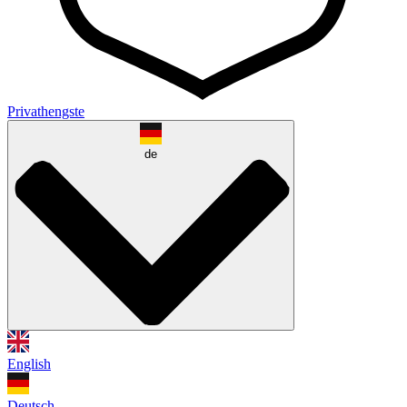
Privathengste
de
English
Deutsch