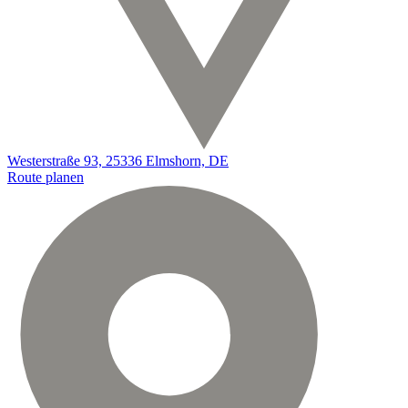
Westerstraße 93, 25336 Elmshorn, DE
Route planen