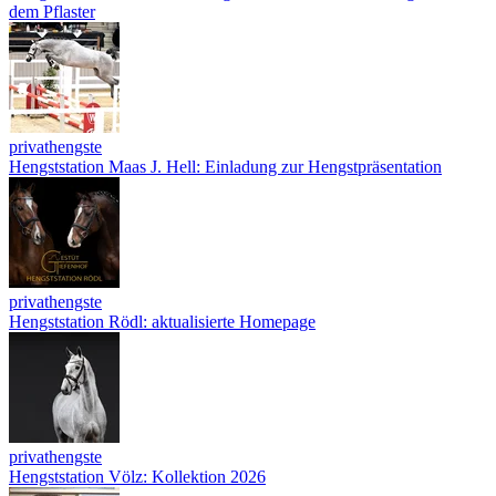
dem Pflaster
privathengste
Hengststation Maas J. Hell: Einladung zur Hengstpräsentation
privathengste
Hengststation Rödl: aktualisierte Homepage
privathengste
Hengststation Völz: Kollektion 2026