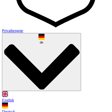
Privathengste
de
English
Deutsch