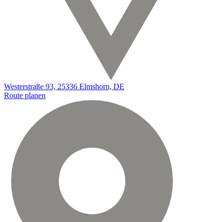
Westerstraße 93, 25336 Elmshorn, DE
Route planen