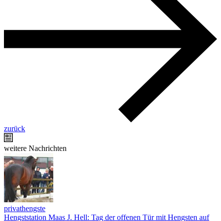
zurück
weitere Nachrichten
privathengste
Hengststation Maas J. Hell: Tag der offenen Tür mit Hengsten auf