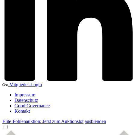
Mitglieder-Login
Impressum
Datenschutz
Good Governance
Kontakt
Elite-Fohlenauktion: Jetzt zum Auktionslot
ausblenden