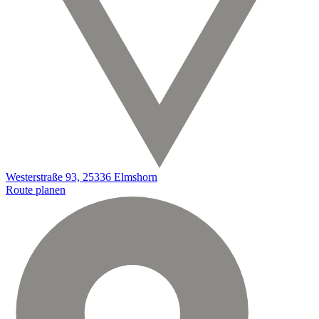
Westerstraße 93, 25336 Elmshorn
Route planen