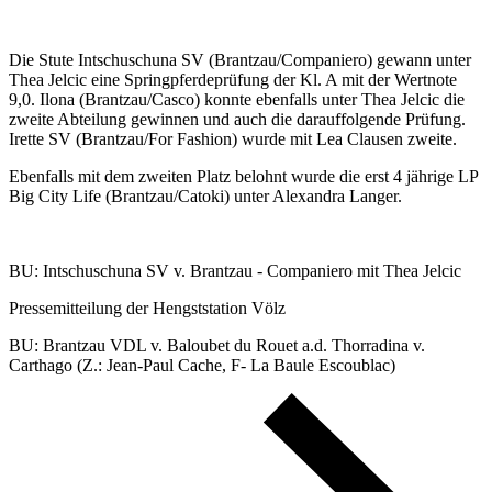
Die Stute Intschuschuna SV (Brantzau/Companiero) gewann unter
Thea Jelcic eine Springpferdeprüfung der Kl. A mit der Wertnote
9,0. Ilona (Brantzau/Casco) konnte ebenfalls unter Thea Jelcic die
zweite Abteilung gewinnen und auch die darauffolgende Prüfung.
Irette SV (Brantzau/For Fashion) wurde mit Lea Clausen zweite.
Ebenfalls mit dem zweiten Platz belohnt wurde die erst 4 jährige LP
Big City Life (Brantzau/Catoki) unter Alexandra Langer.
BU: Intschuschuna SV v. Brantzau - Companiero mit Thea Jelcic
Pressemitteilung der Hengststation Völz
BU: Brantzau VDL v. Baloubet du Rouet a.d. Thorradina v.
Carthago (Z.: Jean-Paul Cache, F- La Baule Escoublac)