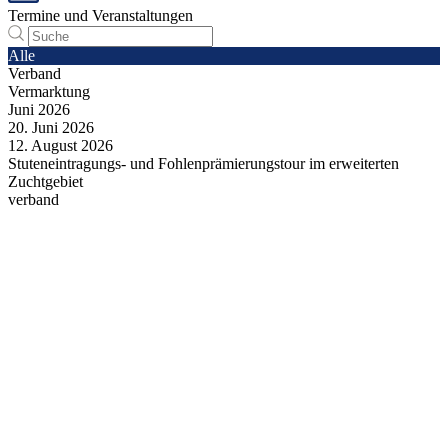
Termine und Veranstaltungen
Alle
Verband
Vermarktung
Juni
2026
20.
Juni
2026
12.
August
2026
Stuteneintragungs- und Fohlenprämierungstour im erweiterten
Zuchtgebiet
verband