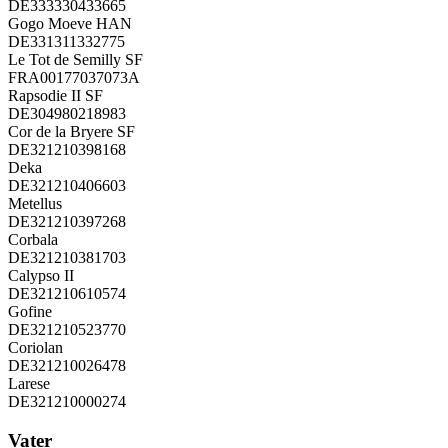
DE333330433665
Gogo Moeve HAN
DE331311332775
Le Tot de Semilly SF
FRA00177037073A
Rapsodie II SF
DE304980218983
Cor de la Bryere SF
DE321210398168
Deka
DE321210406603
Metellus
DE321210397268
Corbala
DE321210381703
Calypso II
DE321210610574
Gofine
DE321210523770
Coriolan
DE321210026478
Larese
DE321210000274
Vater