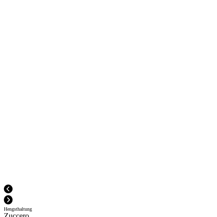
Hengsthaltung
Zuccero