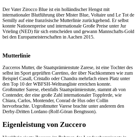
Der Vater Zirocco Blue ist ein holländischer Hengst mit
internationaler Blutführung über Mister Blue, Voltaire und Le Tot de
Semilly auf eine französische Mutterlinie zurückgehend. Er selbst
konnte Nationenpreise und internationale Große Preise unter Jur
Vrieling (NED) für sich entscheiden und gewann Mannschafts-Gold
bei den Europameisterschaften in Aachen 2015.
Mutterlinie
Zucceros Mutter, die Staatsprämienstute Zarese, ist eine Tochter des
selbst im Sport geprüften Caretino, der über Nachkommen wie zum
Beispiel Casall, Cristallo oder Chandra mehrfach einen Platz unter
den Top 10 der WBFSH-Weltrangliste erreichen konnte.
Großmutter Sarese, ebenfalls Staatsprämienstute, stammt ab von
Contender, der eine große Zahl internationaler Toppferde, wie
Chiara, Carlos, Montender, Conrad de Hus oder Collin
hervorbrachte. Urgroßmutter Varese brachte unter anderem den
Derby-Dritten Lordano (Rolf-Göran Bengtsson).
Eigenleistung von Zuccero