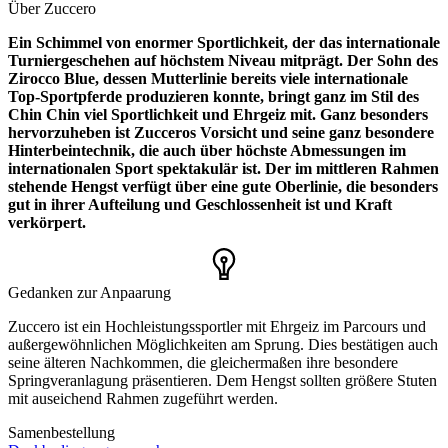
Über Zuccero
Ein Schimmel von enormer Sportlichkeit, der das internationale
Turniergeschehen auf höchstem Niveau mitprägt. Der Sohn des
Zirocco Blue, dessen Mutterlinie bereits viele internationale
Top-Sportpferde produzieren konnte, bringt ganz im Stil des
Chin Chin viel Sportlichkeit und Ehrgeiz mit. Ganz besonders
hervorzuheben ist Zucceros Vorsicht und seine ganz besondere
Hinterbeintechnik, die auch über höchste Abmessungen im
internationalen Sport spektakulär ist. Der im mittleren Rahmen
stehende Hengst verfügt über eine gute Oberlinie, die besonders
gut in ihrer Aufteilung und Geschlossenheit ist und Kraft
verkörpert.
Gedanken zur Anpaarung
Zuccero ist ein Hochleistungssportler mit Ehrgeiz im Parcours und
außergewöhnlichen Möglichkeiten am Sprung. Dies bestätigen auch
seine älteren Nachkommen, die gleichermaßen ihre besondere
Springveranlagung präsentieren. Dem Hengst sollten größere Stuten
mit auseichend Rahmen zugeführt werden.
Samenbestellung