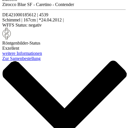
Zirocco Blue SF
-
Caretino
-
Contender
DE421000185612
|
4539
Schimmel
|
167cm
|
*24.04.2012
|
WFFS Status:
negativ
Röntgenbilder-Status
Exzellent
weitere Informationen
Zur Samenbestellung