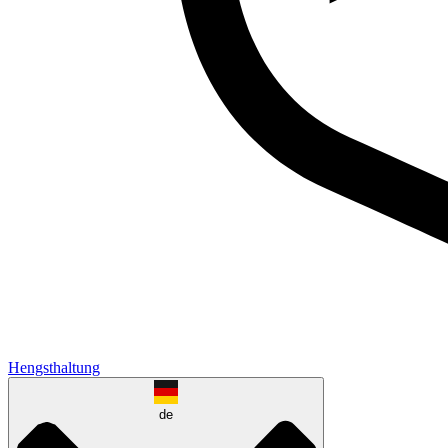
Hengsthaltung
de