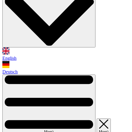
English
Deutsch
Menü
Menü