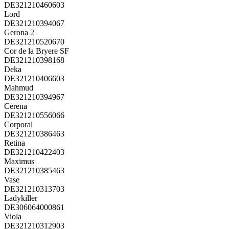
DE321210460603
Lord
DE321210394067
Gerona 2
DE321210520670
Cor de la Bryere SF
DE321210398168
Deka
DE321210406603
Mahmud
DE321210394967
Cerena
DE321210556066
Corporal
DE321210386463
Retina
DE321210422403
Maximus
DE321210385463
Vase
DE321210313703
Ladykiller
DE306064000861
Viola
DE321210312903