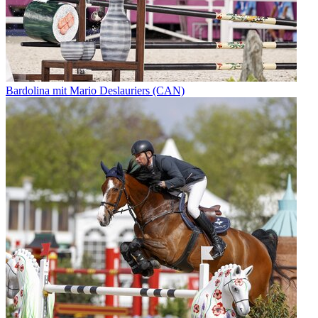
Bardolina mit Mario Deslauriers (CAN)