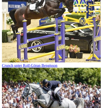
Crunch unter Rolf-Göran Bengtsson