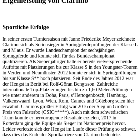
Eigenleistung von Clarimo
Sportliche Erfolge
In seiner ersten Turniersaison mit Janne Friederike Meyer zeichnete
Clarimo sich als Seriensieger in Springpferdeprüfungen der Klasse L
und M aus. Er wurde Landeschampion der sechsjährigen
Springpferde und konnte sich für das Bundeschampionat
qualifizieren. Als Siebenjähriger hatte er bereits vielversprechende
Auftritte mit Platzierungen bis zur Klasse S in den Youngster-Touren
in Verden und Neumünster. 2012 konnte er sich in Springprüfungen
bis zur Klasse S** hoch platzieren. Seit Ende des Jahres 2012 war
der Hengst in Beritt bei Rolf-Göran Bengtsson. Zahlreiche
internationale Top-Platzierungen bis hin zu 1,60 Meter-Prüfungen
wie unter anderem in Doha, Paris, s’Hertogenbosch, Hamburg,
Valkenswaard, Lyon, Wien, Rom, Cannes und Göteborg seien hier
erwähnt. Clarimos größter Erfolg war 2016 der Sieg im Großen
Preis von Falsterbo (CSIO*****). Auch mit dem schwedischen
Team konnte er hervorragende Resultate erzielen, 2017 in
Rotterdam ging die Equipe als Sieger im Nationenpreis hervor.
Leider verletzte sich der Hengst im Laufe dieser Prüfung so schwer,
dass dies das Ende der Sportkarriere von Clarimo bedeutete.