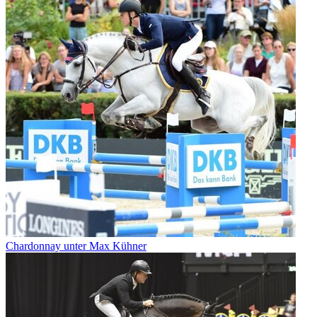
Chardonnay unter Max Kühner