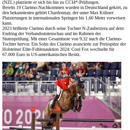
(NZL) platzierte er sich bis hin zu CCI4*-Prüfungen.
Bereits 19 Clarimo-Nachkommen wurden in Deutschland gekört, zu
den bekanntesten gehört Chardonnay, der unter Max Kühner
Platzierungen in internationalen Springen bis 1,60 Meter vorweisen
kann.
2023 brillierte Clarimo durch seine Tochter N-Zauberzera auf dem
Endring der Verbandsstutenschau und im Rahmen der
Stutenprüfung. Mit einer Gesamtnote von 9,32 stach die Clarimo-
Tochter hervor. Ein Sohn des Clarimo avancierte zur Preisspitze der
Holsteiner Elite-Fohlenauktion 2024: Cool Fox wechselte für
67.000 Euro in US-amerikanischen Besitz.