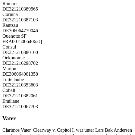
Ramiro
DE321210389565
Corinna
DE321210387103
Rantzau
DE306064779046
Quenotte SF
FRA00150064062Q
Consul
DE321210380160
Oekonomie
DE321216298702
Marlon
DE306064001358
Turteltaube
DE321210353603
Cobalt
DE321210382061
Emiliane
DE321210067703
Vater
Clarimos Vater, Clearway v. Capitol I, war unter Lars Bak Andersen