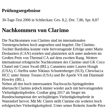
Prüfungsergebnisse
30-Tage-Test 2006 in Schlieckau: Ges. 8,2, Dre. 7,86, Spr. 8,87
Nachkommen von Clarimo
Die Nachkommen von Clarimo sind im internationalen
Turniergeschehen hoch angesehen und begehrt. Die Clarimo-
Tochter Bardolina konnte viele hervorragende Erfolge unter Mario
Deslauriers (CAN) erzielen und platzierten sich unter anderem im
Großen Preis von Thermal CA auf dem zweiten Rang. Weitere
international erfolgreiche Nachkommen des Clarimo sind GK Coco
Chanel mit Conor Swail (IRL), Canamera unter Lauren Hough
(USA), C-Steffra unter Niklaus Schurtenberger (SUI), Chewbacca
HCC unter Jimmy Torano (USA) und Be Aperle VA mit Diarmuid
Howley (IRL).
Neben all den hoch interessanten Nachwuchs-Springpferden
überrascht Clarimo jedoch immer wieder auch mit hervorragenden
Vielseitigkeitspferden. Costbar ging 2017 als Sieger im
Bundeschampionat der sechsjährigen Vielseitigkeitspferde in
Warendorf hervor. Mit Mc Claren stellt Clarimo ein weiteres hoch
erfolgreiches Vielseitigkeitspferd. Unter seiner Reiterin Jonelle Price