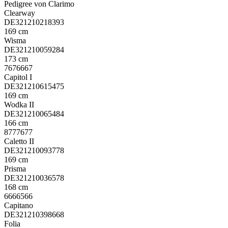
Pedigree von Clarimo
Clearway
DE321210218393
169 cm
Wisma
DE321210059284
173 cm
7676667
Capitol I
DE321210615475
169 cm
Wodka II
DE321210065484
166 cm
8777677
Caletto II
DE321210093778
169 cm
Prisma
DE321210036578
168 cm
6666566
Capitano
DE321210398668
Folia