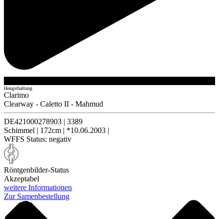
Hengsthaltung
Clarimo
Clearway
-
Caletto II
-
Mahmud
DE421000278903
|
3389
Schimmel
|
172cm
|
*10.06.2003
|
WFFS Status:
negativ
Röntgenbilder-Status
Akzeptabel
weitere Informationen
Zur Samenbestellung