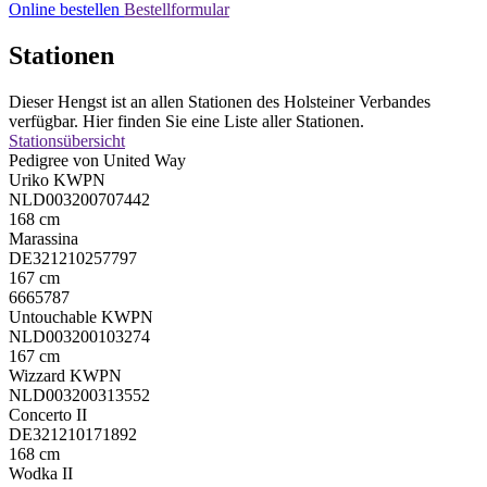
Online bestellen
Bestellformular
Stationen
Dieser Hengst ist an allen Stationen des Holsteiner Verbandes
verfügbar. Hier finden Sie eine Liste aller Stationen.
Stationsübersicht
Pedigree von United Way
Uriko KWPN
NLD003200707442
168 cm
Marassina
DE321210257797
167 cm
6665787
Untouchable KWPN
NLD003200103274
167 cm
Wizzard KWPN
NLD003200313552
Concerto II
DE321210171892
168 cm
Wodka II