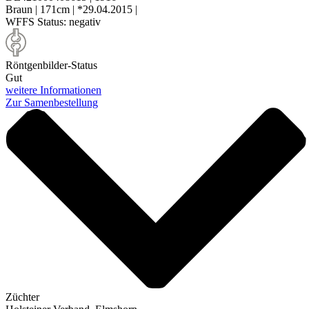
Braun
|
171cm
|
*29.04.2015
|
WFFS Status:
negativ
Röntgenbilder-Status
Gut
weitere Informationen
Zur Samenbestellung
Züchter