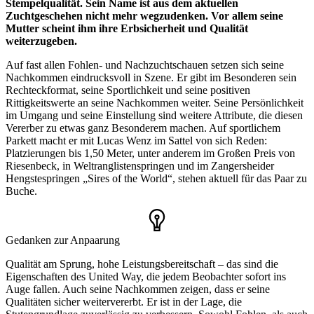
Stempelqualität. Sein Name ist aus dem aktuellen
Zuchtgeschehen nicht mehr wegzudenken. Vor allem seine
Mutter scheint ihm ihre Erbsicherheit und Qualität
weiterzugeben.
Auf fast allen Fohlen- und Nachzuchtschauen setzen sich seine
Nachkommen eindrucksvoll in Szene. Er gibt im Besonderen sein
Rechteckformat, seine Sportlichkeit und seine positiven
Rittigkeitswerte an seine Nachkommen weiter. Seine Persönlichkeit
im Umgang und seine Einstellung sind weitere Attribute, die diesen
Vererber zu etwas ganz Besonderem machen. Auf sportlichem
Parkett macht er mit Lucas Wenz im Sattel von sich Reden:
Platzierungen bis 1,50 Meter, unter anderem im Großen Preis von
Riesenbeck, in Weltranglistenspringen und im Zangersheider
Hengstespringen „Sires of the World“, stehen aktuell für das Paar zu
Buche.
Gedanken zur Anpaarung
Qualität am Sprung, hohe Leistungsbereitschaft – das sind die
Eigenschaften des United Way, die jedem Beobachter sofort ins
Auge fallen. Auch seine Nachkommen zeigen, dass er seine
Qualitäten sicher weitervererbt. Er ist in der Lage, die