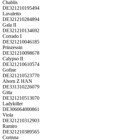
Chablis
DE321210195494
Lavaletto
DE321210284894
Gala II
DE321210134692
Corrado I
DE321210046185
Prinzessin
DE321210098678
Calypso II
DE321210610574
Gofine
DE321210523770
Ahorn Z HAN
DE331310226079
Gitta
DE321210513070
Ladykiller
DE306064000861
Viola
DE321210312903
Ramiro
DE321210389565
Corinna