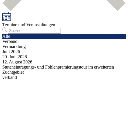
Termine und Veranstaltungen
Alle
Verband
Vermarktung
Juni
2026
20.
Juni
2026
12.
August
2026
Stuteneintragungs- und Fohlenprämierungstour im erweiterten
Zuchtgebiet
verband