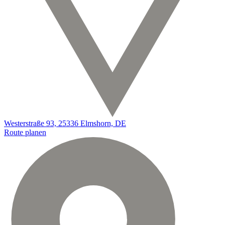
Westerstraße 93, 25336 Elmshorn, DE
Route planen