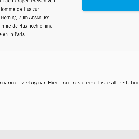
i in den Großen Preisen von
 Homme de Hus zur
n Herning. Zum Abschluss
 Homme de Hus noch einmal
len in Paris.
bandes verfügbar. Hier finden Sie eine Liste aller Statio