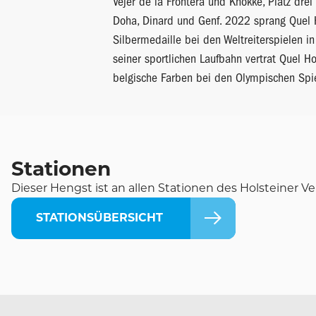
Vejer de la Frontera und Knokke, Platz dre
Doha, Dinard und Genf. 2022 sprang Quel
Silbermedaille bei den Weltreiterspielen i
seiner sportlichen Laufbahn vertrat Quel
belgische Farben bei den Olympischen Spie
Stationen
Dieser Hengst ist an allen Stationen des Holsteiner Ver
STATIONSÜBERSICHT