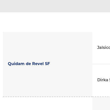
Jalsic
Quidam de Revel SF
Dirka 