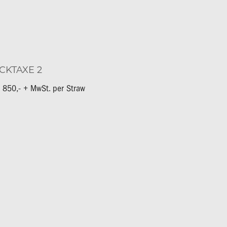
CKTAXE 2
 850,- + MwSt. per Straw