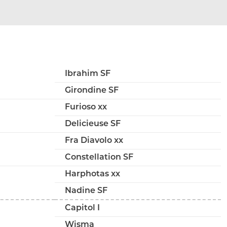
Ibrahim SF
Girondine SF
Furioso xx
Delicieuse SF
Fra Diavolo xx
Constellation SF
Harphotas xx
Nadine SF
Capitol I
Wisma