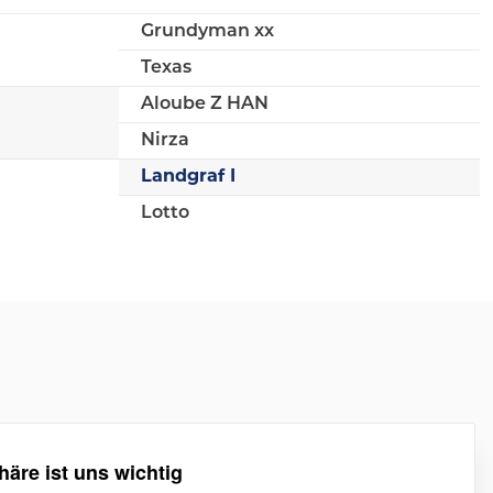
Grundyman xx
Texas
Aloube Z HAN
Nirza
Landgraf I
Lotto
häre ist uns wichtig