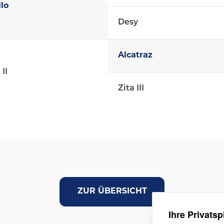
lo
Desy
Alcatraz
II
Zita III
ZUR ÜBERSICHT
Ihre Privatsp