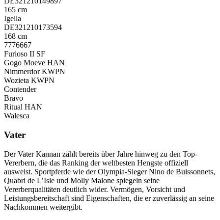
DE321210149897
165 cm
Igella
DE321210173594
168 cm
7776667
Furioso II SF
Gogo Moeve HAN
Nimmerdor KWPN
Wozieta KWPN
Contender
Bravo
Ritual HAN
Walesca
Vater
Der Vater Kannan zählt bereits über Jahre hinweg zu den Top-
Vererbern, die das Ranking der weltbesten Hengste offiziell
ausweist. Sportpferde wie der Olympia-Sieger Nino de Buissonnets,
Quabri de L’Isle und Molly Malone spiegeln seine
Vererberqualitäten deutlich wider. Vermögen, Vorsicht und
Leistungsbereitschaft sind Eigenschaften, die er zuverlässig an seine
Nachkommen weitergibt.