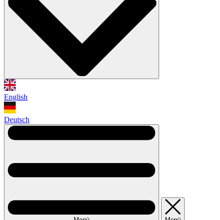
English
Deutsch
Menü
Menü