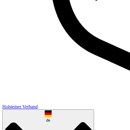
Holsteiner Verband
de