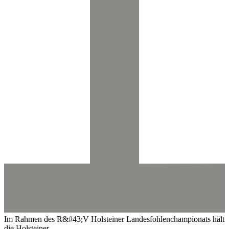
Im Rahmen des R&#43;V Holsteiner Landesfohlenchampionats hält
die Holsteiner