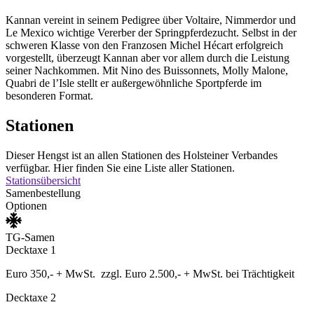
Kannan vereint in seinem Pedigree über Voltaire, Nimmerdor und
Le Mexico wichtige Vererber der Springpferdezucht. Selbst in der
schweren Klasse von den Franzosen Michel Hécart erfolgreich
vorgestellt, überzeugt Kannan aber vor allem durch die Leistung
seiner Nachkommen. Mit Nino des Buissonnets, Molly Malone,
Quabri de l’Isle stellt er außergewöhnliche Sportpferde im
besonderen Format.
Stationen
Dieser Hengst ist an allen Stationen des Holsteiner Verbandes
verfügbar. Hier finden Sie eine Liste aller Stationen.
Stationsübersicht
Samenbestellung
Optionen
TG-Samen
Decktaxe 1
Euro 350,- + MwSt. zzgl. Euro 2.500,- + MwSt. bei Trächtigkeit
Decktaxe 2