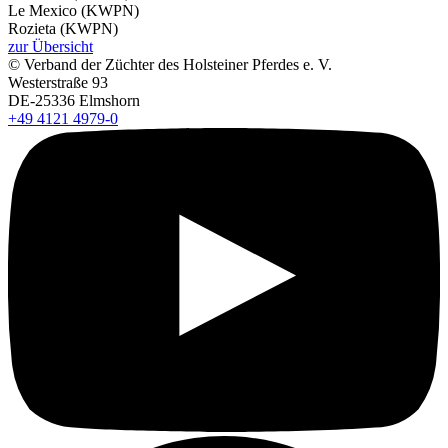
Le Mexico (KWPN)
Rozieta (KWPN)
zur Übersicht
© Verband der Züchter des Holsteiner Pferdes e. V.
Westerstraße 93
DE-25336 Elmshorn
+49 4121 4979-0