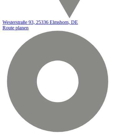
Westerstraße 93, 25336 Elmshorn, DE
Route planen