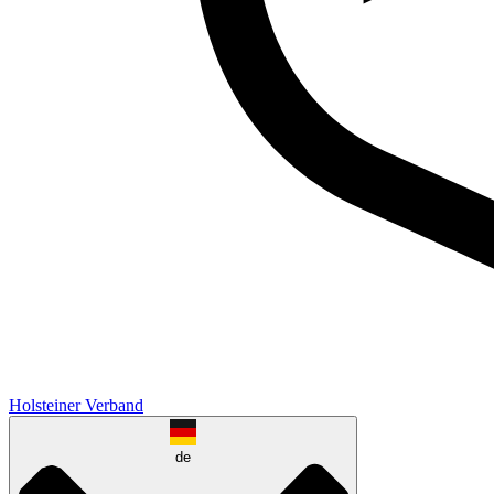
Holsteiner Verband
de