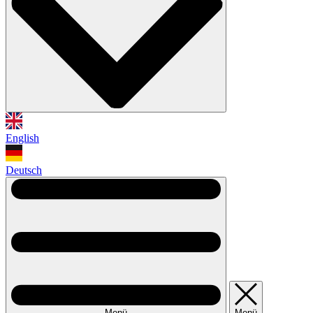
English
Deutsch
Menü
Menü