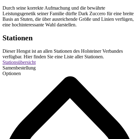
Durch seine korrekte Aufmachung und die bewährte
Leistungsgenetik seiner Familie dürfte Dark Zuccero für eine breite
Basis an Stuten, die über ausreichende Größe und Linien verfügen,
eine hochinteressante Wahl darstellen.
Stationen
Dieser Hengst ist an allen Stationen des Holsteiner Verbandes
verfügbar. Hier finden Sie eine Liste aller Stationen.
Stationsübersicht
Samenbestellung
Optionen