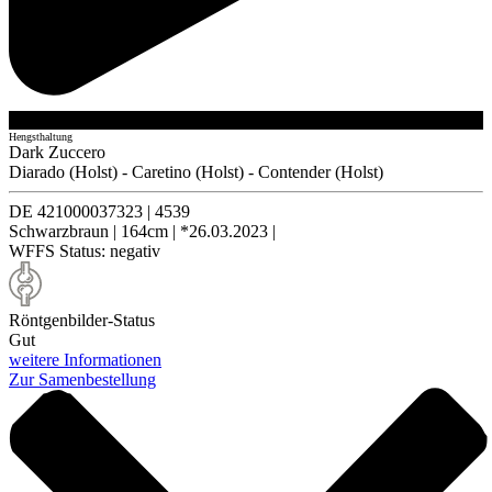
Hengsthaltung
Dark Zuccero
Diarado (Holst)
-
Caretino (Holst)
-
Contender (Holst)
DE 421000037323
|
4539
Schwarzbraun
|
164cm
|
*26.03.2023
|
WFFS Status:
negativ
Röntgenbilder-Status
Gut
weitere Informationen
Zur Samenbestellung