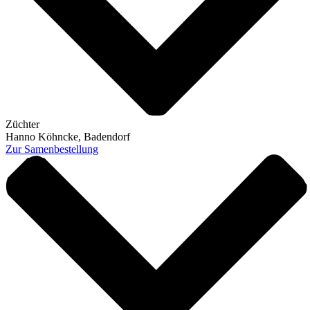
Züchter
Hanno Köhncke, Badendorf
Zur Samenbestellung