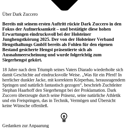
Über Dark Zuccero
Bereits mit seinem ersten Auftritt rückte Dark Zuccero in den
Fokus der Aufmerksamkeit – und bestätigte diese hohen
Erwartungen eindrucksvoll bei der Holsteiner
Junghengstkörung 2025. Der von der Holsteiner Verband
Hengsthaltungs GmbH bereits als Fohlen für den eigenen
Bestand gesicherte Hengst präsentierte sich als
Ausnahmeerscheinung und wurde folgerichtig zum
Siegerhengst gekürt.
18 Jahre nach dem Triumph seines Vaters Diarado wiederholte sich
damit Geschichte auf eindrucksvolle Weise. „Was für ein Pferd! In
herrlicher dunkler Jacke, mit korrektem Körperbau, herausragendem
Springen und natürlich fantastisch gezogen“, beschrieb Zuchtleiter
Stephan Haarhoff den Siegerhengst bei der Proklamation. Dark
Zuccero überzeugte durch seine Präsenz, seine natürliche Athletik
und ein Freispringen, das in Technik, Vermögen und Übersicht
keine Wünsche offenließ.
Gedanken zur Anpaarung