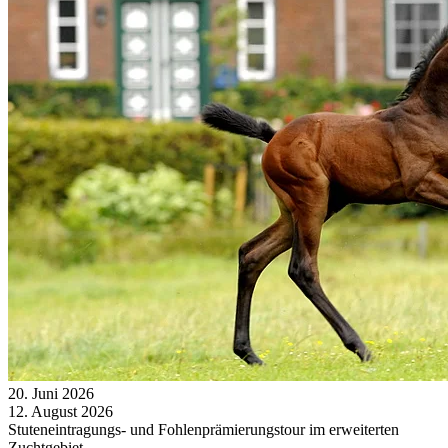
20.
Juni
2026
12.
August
2026
Stuteneintragungs- und Fohlenprämierungstour im erweiterten
Zuchtgebiet