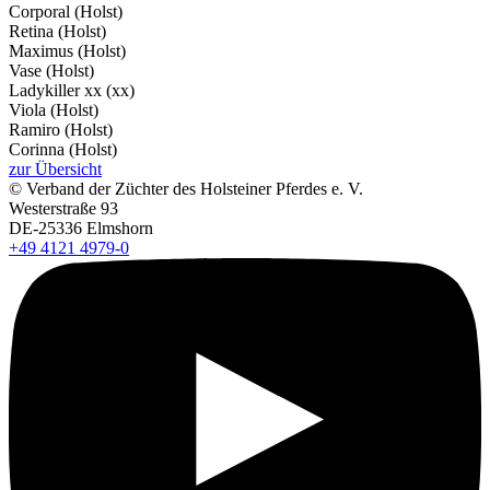
Corporal (Holst)
Retina (Holst)
Maximus (Holst)
Vase (Holst)
Ladykiller xx (xx)
Viola (Holst)
Ramiro (Holst)
Corinna (Holst)
zur Übersicht
© Verband der Züchter des Holsteiner Pferdes e. V.
Westerstraße 93
DE-25336 Elmshorn
+49 4121 4979-0