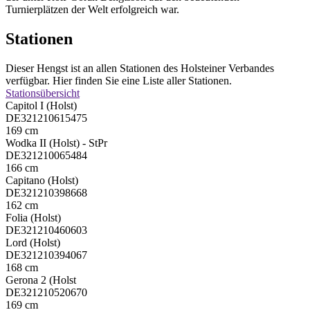
Turnierplätzen der Welt erfolgreich war.
Stationen
Dieser Hengst ist an allen Stationen des Holsteiner Verbandes
verfügbar. Hier finden Sie eine Liste aller Stationen.
Stationsübersicht
Capitol I (Holst)
DE321210615475
169 cm
Wodka II (Holst) - StPr
DE321210065484
166 cm
Capitano (Holst)
DE321210398668
162 cm
Folia (Holst)
DE321210460603
Lord (Holst)
DE321210394067
168 cm
Gerona 2 (Holst
DE321210520670
169 cm