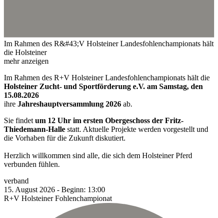
Im Rahmen des R&#43;V Holsteiner Landesfohlenchampionats hält
die Holsteiner
mehr anzeigen
Im Rahmen des R+V Holsteiner Landesfohlenchampionats hält die
Holsteiner Zucht- und Sportförderung e.V. am Samstag, den
15.08.2026
ihre
Jahreshauptversammlung 2026
ab.
Sie findet
um 12 Uhr im ersten Obergeschoss der Fritz-
Thiedemann-Halle
statt. Aktuelle Projekte werden vorgestellt und
die Vorhaben für die Zukunft diskutiert.
Herzlich willkommen sind alle, die sich dem Holsteiner Pferd
verbunden fühlen.
verband
15.
August
2026
-
Beginn:
13:00
R+V Holsteiner Fohlenchampionat