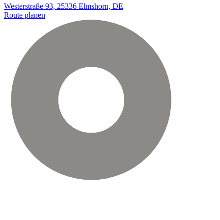
Westerstraße 93, 25336 Elmshorn, DE
Route planen