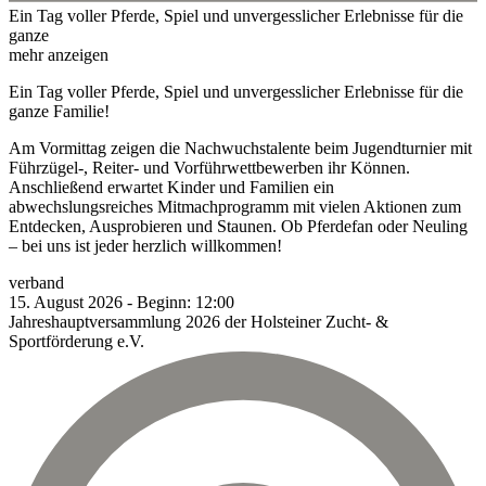
Ein Tag voller Pferde, Spiel und unvergesslicher Erlebnisse für die
ganze
mehr anzeigen
Ein Tag voller Pferde, Spiel und unvergesslicher Erlebnisse für die
ganze Familie!
Am Vormittag zeigen die Nachwuchstalente beim Jugendturnier mit
Führzügel-, Reiter- und Vorführwettbewerben ihr Können.
Anschließend erwartet Kinder und Familien ein
abwechslungsreiches Mitmachprogramm mit vielen Aktionen zum
Entdecken, Ausprobieren und Staunen. Ob Pferdefan oder Neuling
– bei uns ist jeder herzlich willkommen!
verband
15.
August
2026
-
Beginn:
12:00
Jahreshauptversammlung 2026 der Holsteiner Zucht- &
Sportförderung e.V.