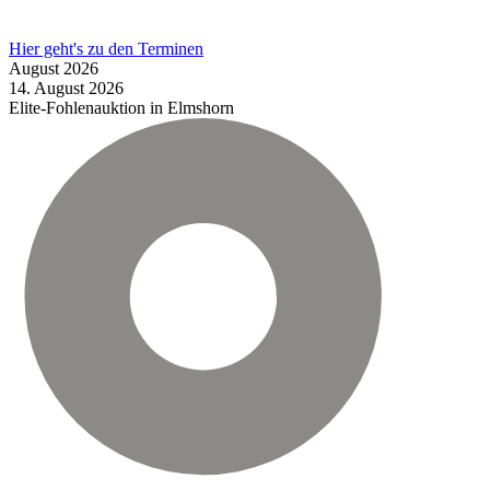
Hier geht's zu den Terminen
August
2026
14.
August
2026
Elite-Fohlenauktion in Elmshorn