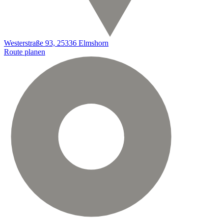
Westerstraße 93, 25336 Elmshorn
Route planen