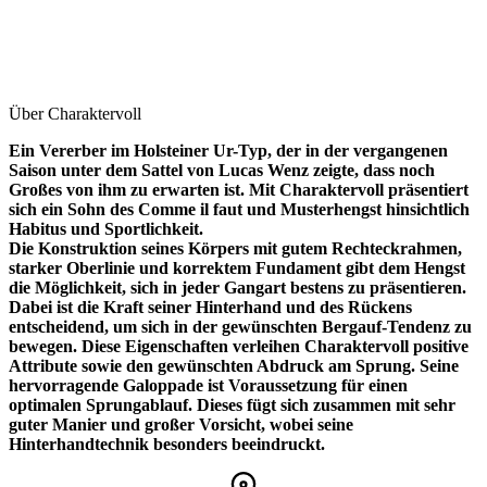
Über Charaktervoll
Ein Vererber im Holsteiner Ur-Typ, der in der vergangenen
Saison unter dem Sattel von Lucas Wenz zeigte, dass noch
Großes von ihm zu erwarten ist. Mit Charaktervoll präsentiert
sich ein Sohn des Comme il faut und Musterhengst hinsichtlich
Habitus und Sportlichkeit.
Die Konstruktion seines Körpers mit gutem Rechteckrahmen,
starker Oberlinie und korrektem Fundament gibt dem Hengst
die Möglichkeit, sich in jeder Gangart bestens zu präsentieren.
Dabei ist die Kraft seiner Hinterhand und des Rückens
entscheidend, um sich in der gewünschten Bergauf-Tendenz zu
bewegen. Diese Eigenschaften verleihen Charaktervoll positive
Attribute sowie den gewünschten Abdruck am Sprung. Seine
hervorragende Galoppade ist Voraussetzung für einen
optimalen Sprungablauf. Dieses fügt sich zusammen mit sehr
guter Manier und großer Vorsicht, wobei seine
Hinterhandtechnik besonders beeindruckt.