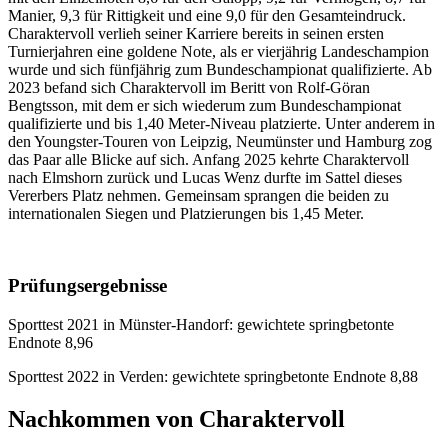
Manier, 9,3 für Rittigkeit und eine 9,0 für den Gesamteindruck.
Charaktervoll verlieh seiner Karriere bereits in seinen ersten
Turnierjahren eine goldene Note, als er vierjährig Landeschampion
wurde und sich fünfjährig zum Bundeschampionat qualifizierte. Ab
2023 befand sich Charaktervoll im Beritt von Rolf-Göran
Bengtsson, mit dem er sich wiederum zum Bundeschampionat
qualifizierte und bis 1,40 Meter-Niveau platzierte. Unter anderem in
den Youngster-Touren von Leipzig, Neumünster und Hamburg zog
das Paar alle Blicke auf sich. Anfang 2025 kehrte Charaktervoll
nach Elmshorn zurück und Lucas Wenz durfte im Sattel dieses
Vererbers Platz nehmen. Gemeinsam sprangen die beiden zu
internationalen Siegen und Platzierungen bis 1,45 Meter.
Prüfungsergebnisse
Sporttest 2021 in Münster-Handorf: gewichtete springbetonte
Endnote 8,96
Sporttest 2022 in Verden: gewichtete springbetonte Endnote 8,88
Nachkommen von Charaktervoll