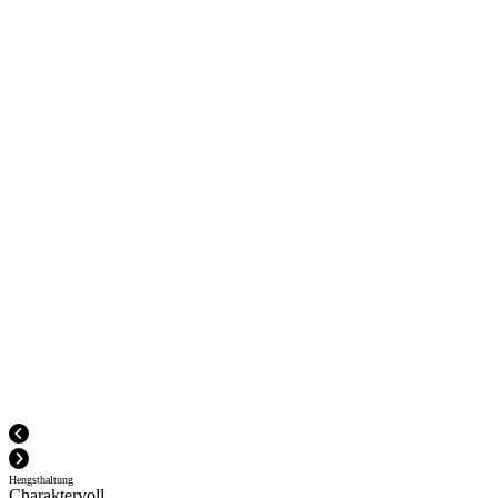
Hengsthaltung
Charaktervoll