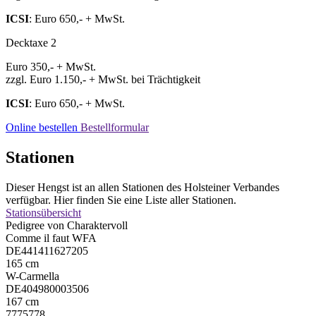
ICSI
: Euro 650,- + MwSt.
Decktaxe 2
Euro 350,- + MwSt.
zzgl. Euro 1.150,- + MwSt. bei Trächtigkeit
ICSI
: Euro 650,- + MwSt.
Online bestellen
Bestellformular
Stationen
Dieser Hengst ist an allen Stationen des Holsteiner Verbandes
verfügbar. Hier finden Sie eine Liste aller Stationen.
Stationsübersicht
Pedigree von Charaktervoll
Comme il faut WFA
DE441411627205
165 cm
W-Carmella
DE404980003506
167 cm
7775778