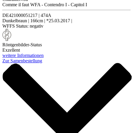
Comme il faut WFA
-
Contendro I
-
Capitol I
DE421000051217
|
474A
Dunkelbraun
|
166cm
|
*25.03.2017
|
WFFS Status:
negativ
Röntgenbilder-Status
Exzellent
weitere Informationen
Zur Samenbestellung