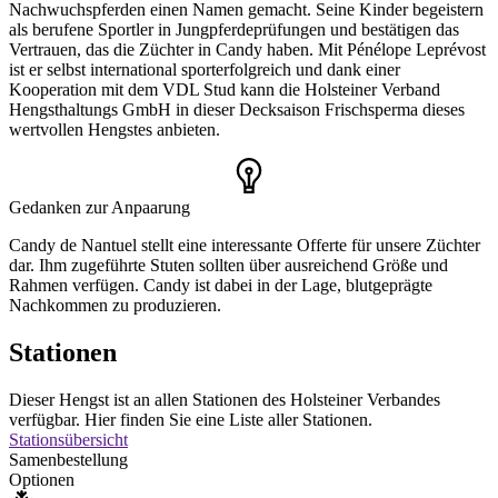
Nachwuchspferden einen Namen gemacht. Seine Kinder begeistern
als berufene Sportler in Jungpferdeprüfungen und bestätigen das
Vertrauen, das die Züchter in Candy haben. Mit Pénélope Leprévost
ist er selbst international sporterfolgreich und dank einer
Kooperation mit dem VDL Stud kann die Holsteiner Verband
Hengsthaltungs GmbH in dieser Decksaison Frischsperma dieses
wertvollen Hengstes anbieten.
Gedanken zur Anpaarung
Candy de Nantuel stellt eine interessante Offerte für unsere Züchter
dar. Ihm zugeführte Stuten sollten über ausreichend Größe und
Rahmen verfügen. Candy ist dabei in der Lage, blutgeprägte
Nachkommen zu produzieren.
Stationen
Dieser Hengst ist an allen Stationen des Holsteiner Verbandes
verfügbar. Hier finden Sie eine Liste aller Stationen.
Stationsübersicht
Samenbestellung
Optionen