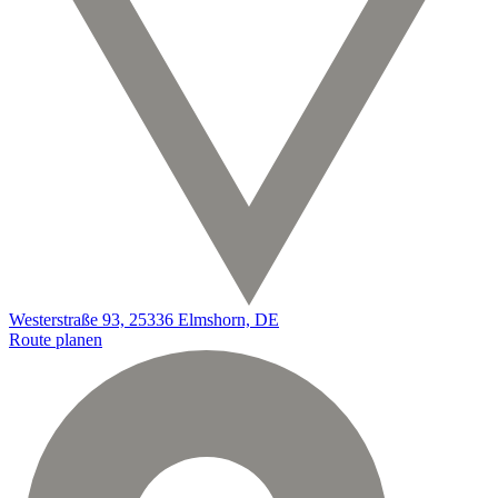
Westerstraße 93, 25336 Elmshorn, DE
Route planen