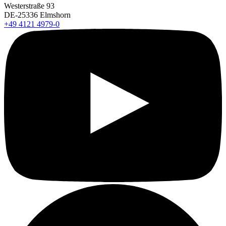
Westerstraße 93
DE-25336 Elmshorn
+49 4121 4979-0