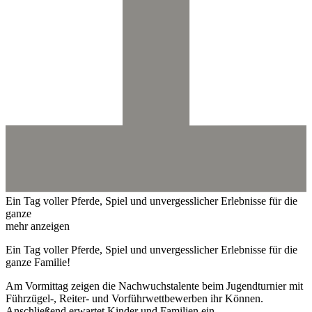
Ein Tag voller Pferde, Spiel und unvergesslicher Erlebnisse für die
ganze
mehr anzeigen
Ein Tag voller Pferde, Spiel und unvergesslicher Erlebnisse für die
ganze Familie!
Am Vormittag zeigen die Nachwuchstalente beim Jugendturnier mit
Führzügel-, Reiter- und Vorführwettbewerben ihr Können.
Anschließend erwartet Kinder und Familien ein