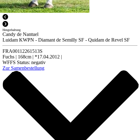
Hengsthaltung
Candy de Nantuel
Luidam KWPN
-
Diamant de Semilly SF
-
Quidam de Revel SF
FRA00112261513S
Fuchs
|
168cm
|
*17.04.2012
|
WFFS Status:
negativ
Zur Samenbestellung