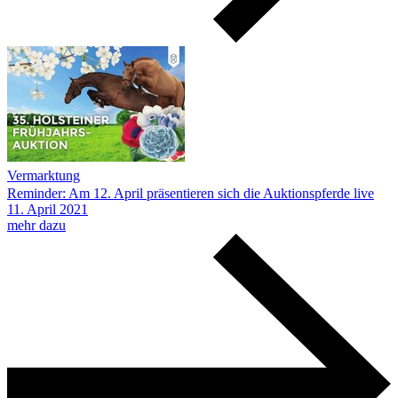
Vermarktung
Reminder: Am 12. April präsentieren sich die Auktionspferde live
11.
April
2021
mehr dazu