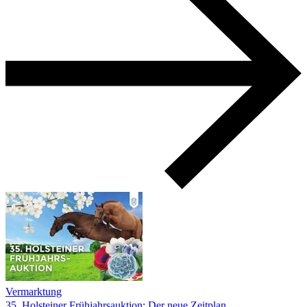
Vermarktung
35. Holsteiner Frühjahrsauktion: Der neue Zeitplan