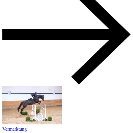
Vermarktung