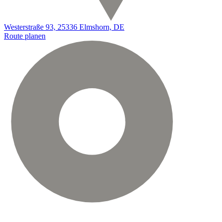
Westerstraße 93, 25336 Elmshorn, DE
Route planen