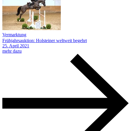
Vermarktung
Frühjahrsauktion: Holsteiner weltweit begehrt
25.
April
2021
mehr dazu