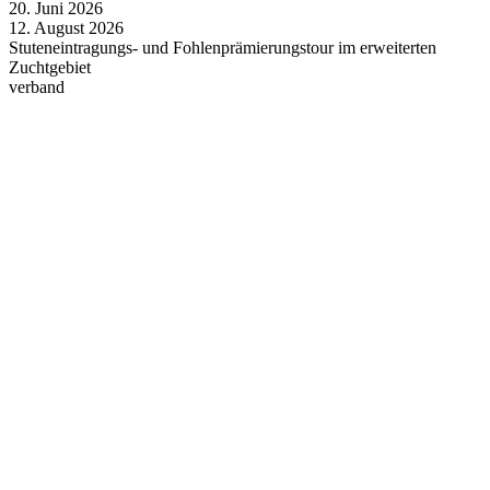
20.
Juni
2026
12.
August
2026
Stuteneintragungs- und Fohlenprämierungstour im erweiterten
Zuchtgebiet
verband