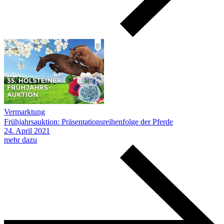
Vermarktung
Frühjahrsauktion: Präsentationsreihenfolge der Pferde
24.
April
2021
mehr dazu