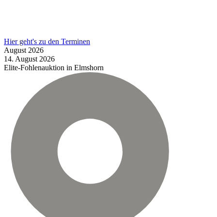
Hier geht's zu den Terminen
August
2026
14.
August
2026
Elite-Fohlenauktion in Elmshorn