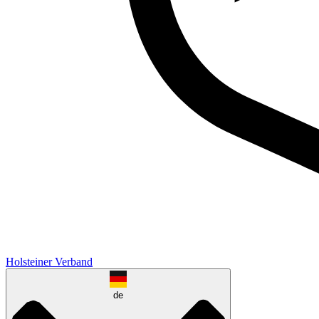
Holsteiner Verband
de