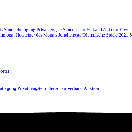
ts
Stuteneintragung
Privathengste
Stutenschau
Verband
Auktion
Erweit
mpionat
Holsteiner des Monats
Junghengste
Olympische Spiele 2021
S
ortal
intragung
Privathengste
Stutenschau
Verband
Auktion