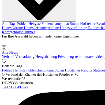
Alle Tags
Fohlen
Hengste
Fohlenchampionat
Stuten
Holsteiner Resul
Hengstkörung
Hengstleistungsprüfung
Hengstvorführung
Bundescha
Körergebnisse
Turnier
Für Ihre Auswahl haben wir leider keine Ergebnisse.
Alle News
Verband
Vermarktung
Hengsthaltung
Privathengste
button.text.videop
Beliebte Tags
Fohlen
Hengste
Fohlenchampionat
Stuten
Holsteiner Results
Stutene
© Verband der Züchter des Holsteiner Pferdes e. V.
Westerstraße 93
DE-25336 Elmshorn
+49 4121 4979-0