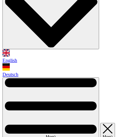
English
Deutsch
Menü
Menü