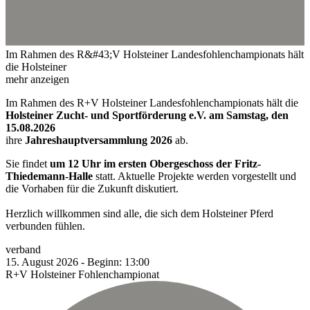
Im Rahmen des R&#43;V Holsteiner Landesfohlenchampionats hält
die Holsteiner
mehr anzeigen
Im Rahmen des R+V Holsteiner Landesfohlenchampionats hält die
Holsteiner Zucht- und Sportförderung e.V. am Samstag, den
15.08.2026
ihre
Jahreshauptversammlung 2026
ab.
Sie findet
um 12 Uhr im ersten Obergeschoss der Fritz-
Thiedemann-Halle
statt. Aktuelle Projekte werden vorgestellt und
die Vorhaben für die Zukunft diskutiert.
Herzlich willkommen sind alle, die sich dem Holsteiner Pferd
verbunden fühlen.
verband
15.
August
2026
-
Beginn:
13:00
R+V Holsteiner Fohlenchampionat