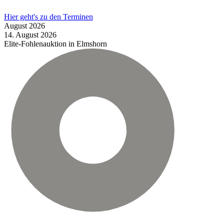
Hier geht's zu den Terminen
August
2026
14.
August
2026
Elite-Fohlenauktion in Elmshorn