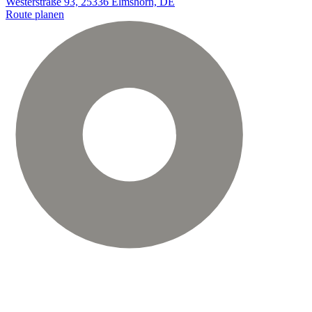
Westerstraße 93, 25336 Elmshorn, DE
Route planen