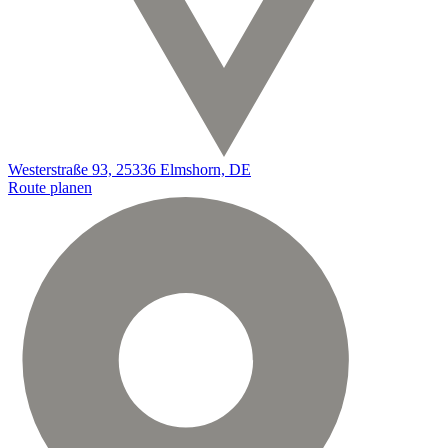
Westerstraße 93, 25336 Elmshorn, DE
Route planen