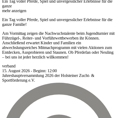
Ein Tag voller Pferde, Spiel und unvergesslicher Erlebnisse für die
ganze
mehr anzeigen
Ein Tag voller Pferde, Spiel und unvergesslicher Erlebnisse für die
ganze Familie!
Am Vormittag zeigen die Nachwuchstalente beim Jugendturnier mit
Führzügel-, Reiter- und Vorführwettbewerben ihr Können.
Anschließend erwartet Kinder und Familien ein
abwechslungsreiches Mitmachprogramm mit vielen Aktionen zum
Entdecken, Ausprobieren und Staunen. Ob Pferdefan oder Neuling
– bei uns ist jeder herzlich willkommen!
verband
15.
August
2026
-
Beginn:
12:00
Jahreshauptversammlung 2026 der Holsteiner Zucht- &
Sportförderung e.V.