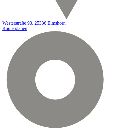
Westerstraße 93, 25336 Elmshorn
Route planen