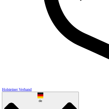
Holsteiner Verband
de