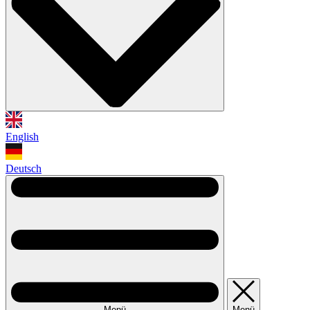
English
Deutsch
Menü
Menü