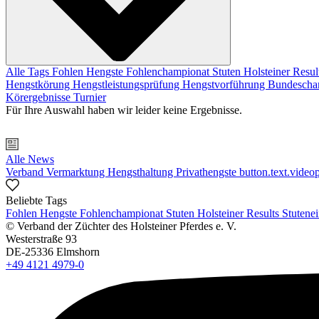
Alle Tags
Fohlen
Hengste
Fohlenchampionat
Stuten
Holsteiner Resul
Hengstkörung
Hengstleistungsprüfung
Hengstvorführung
Bundescha
Körergebnisse
Turnier
Für Ihre Auswahl haben wir leider keine Ergebnisse.
Alle News
Verband
Vermarktung
Hengsthaltung
Privathengste
button.text.videop
Beliebte Tags
Fohlen
Hengste
Fohlenchampionat
Stuten
Holsteiner Results
Stutene
© Verband der Züchter des Holsteiner Pferdes e. V.
Westerstraße 93
DE-25336 Elmshorn
+49 4121 4979-0