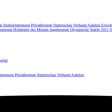
ts
Stuteneintragung
Privathengste
Stutenschau
Verband
Auktion
Erweit
mpionat
Holsteiner des Monats
Junghengste
Olympische Spiele 2021
S
ortal
intragung
Privathengste
Stutenschau
Verband
Auktion