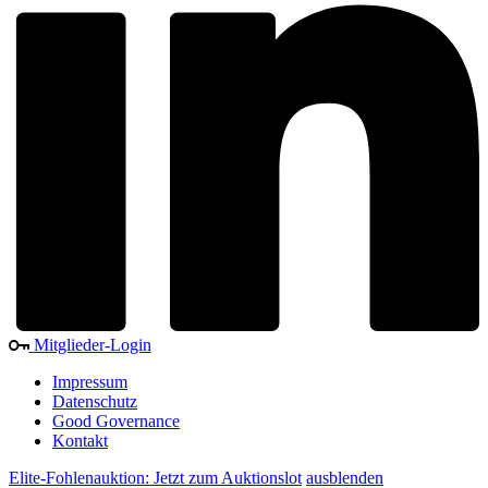
Mitglieder-Login
Impressum
Datenschutz
Good Governance
Kontakt
Elite-Fohlenauktion: Jetzt zum Auktionslot
ausblenden