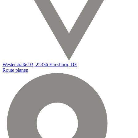
Westerstraße 93, 25336 Elmshorn, DE
Route planen