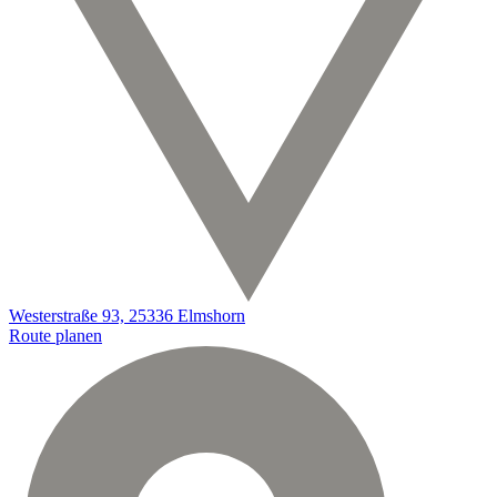
Westerstraße 93, 25336 Elmshorn
Route planen